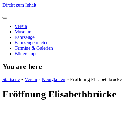
Direkt zum Inhalt
Verein
Museum
Fahrzeuge
Fahrzeuge mieten
Termine & Galerien
Bildershop
You are here
Startseite
»
Verein
»
Neuigkeiten
»
Eröffnung Elisabethbrücke
Eröffnung Elisabethbrücke