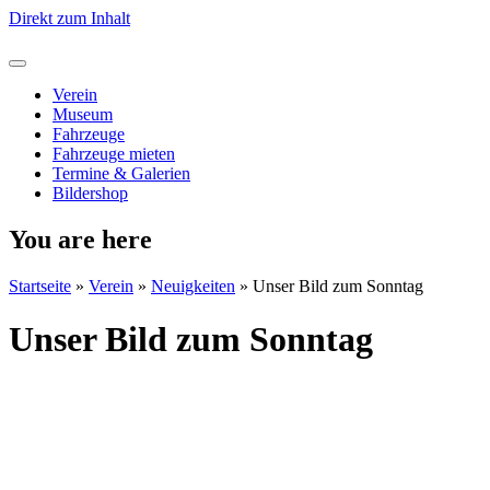
Direkt zum Inhalt
Verein
Museum
Fahrzeuge
Fahrzeuge mieten
Termine & Galerien
Bildershop
You are here
Startseite
»
Verein
»
Neuigkeiten
»
Unser Bild zum Sonntag
Unser Bild zum Sonntag