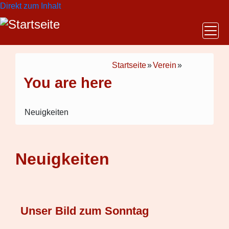
Direkt zum Inhalt
Startseite
»
Verein
»
You are here
Neuigkeiten
Neuigkeiten
Unser Bild zum Sonntag