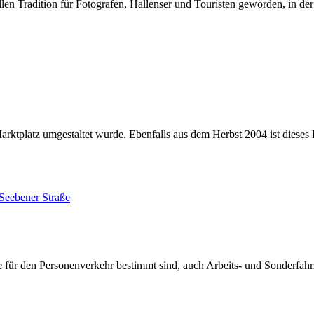
ellen Tradition für Fotografen, Hallenser und Touristen geworden, in
r Marktplatz umgestaltet wurde. Ebenfalls aus dem Herbst 2004 ist di
für den Personenverkehr bestimmt sind, auch Arbeits- und Sonderfahrz