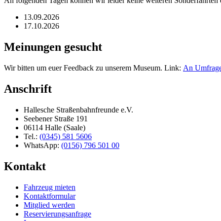
An folgenden Tagen können wir leider keine weiteren Sonderfahrten 
13.09.2026
17.10.2026
Meinungen gesucht
Wir bitten um euer Feedback zu unserem Museum. Link:
An Umfrage
Anschrift
Hallesche Straßenbahnfreunde e.V.
Seebener Straße 191
06114 Halle (Saale)
Tel.:
(0345) 581 5606
WhatsApp:
(0156) 796 501 00
Kontakt
Fahrzeug mieten
Kontaktformular
Mitglied werden
Reservierungsanfrage