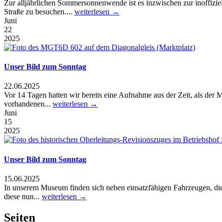
Zur alljährlichen Sommersonnenwende ist es inzwischen zur inoffizi
Straße zu besuchen....
weiterlesen →
Juni
22
2025
Unser Bild zum Sonntag
22.06.2025
Vor 14 Tagen hatten wir bereits eine Aufnahme aus der Zeit, als de
vorhandenen...
weiterlesen →
Juni
15
2025
Unser Bild zum Sonntag
15.06.2025
In unserem Museum finden sich neben einsatzfähigen Fahrzeugen, die 
diese nun...
weiterlesen →
Seiten