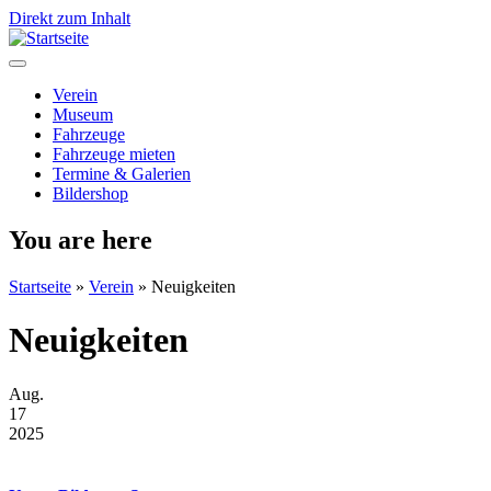
Direkt zum Inhalt
Verein
Museum
Fahrzeuge
Fahrzeuge mieten
Termine & Galerien
Bildershop
You are here
Startseite
»
Verein
»
Neuigkeiten
Neuigkeiten
Aug.
17
2025