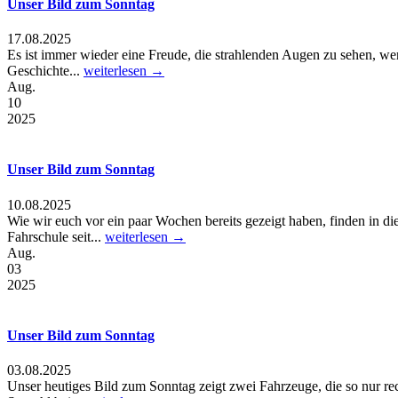
Unser Bild zum Sonntag
17.08.2025
Es ist immer wieder eine Freude, die strahlenden Augen zu sehen, wenn
Geschichte...
weiterlesen →
Aug.
10
2025
Unser Bild zum Sonntag
10.08.2025
Wie wir euch vor ein paar Wochen bereits gezeigt haben, finden in di
Fahrschule seit...
weiterlesen →
Aug.
03
2025
Unser Bild zum Sonntag
03.08.2025
Unser heutiges Bild zum Sonntag zeigt zwei Fahrzeuge, die so nur rec