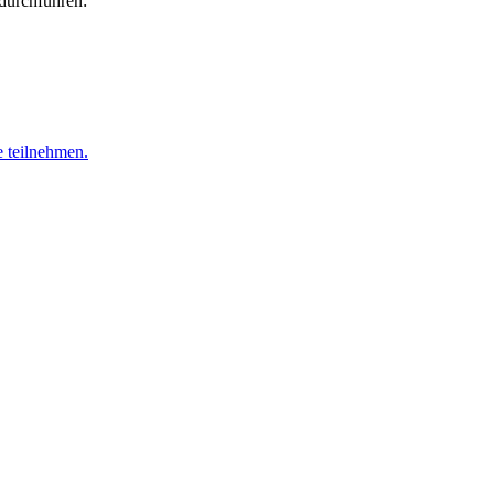
durchführen:
 teilnehmen.