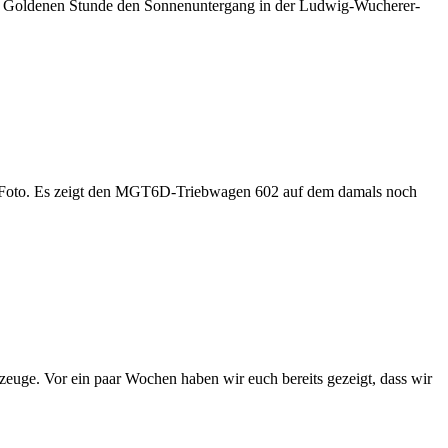
 der Goldenen Stunde den Sonnenuntergang in der Ludwig-Wucherer-
eses Foto. Es zeigt den MGT6D-Triebwagen 602 auf dem damals noch
euge. Vor ein paar Wochen haben wir euch bereits gezeigt, dass wir