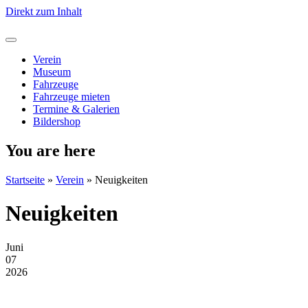
Direkt zum Inhalt
Verein
Museum
Fahrzeuge
Fahrzeuge mieten
Termine & Galerien
Bildershop
You are here
Startseite
»
Verein
»
Neuigkeiten
Neuigkeiten
Juni
07
2026