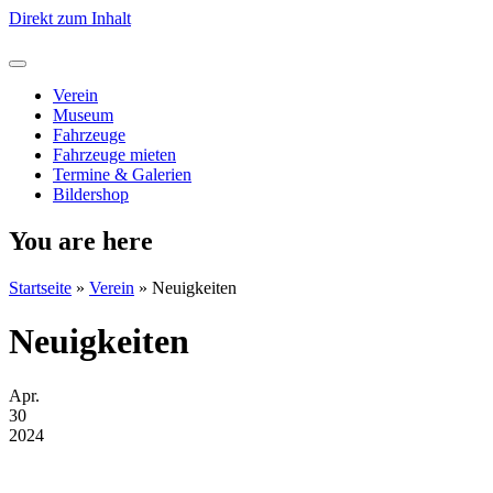
Direkt zum Inhalt
Verein
Museum
Fahrzeuge
Fahrzeuge mieten
Termine & Galerien
Bildershop
You are here
Startseite
»
Verein
»
Neuigkeiten
Neuigkeiten
Apr.
30
2024