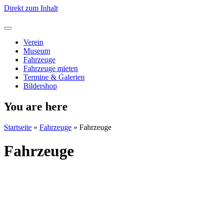
Direkt zum Inhalt
Verein
Museum
Fahrzeuge
Fahrzeuge mieten
Termine & Galerien
Bildershop
You are here
Startseite
»
Fahrzeuge
»
Fahrzeuge
Fahrzeuge
Historische Triebwagen