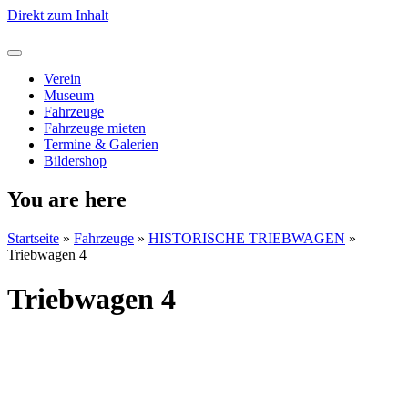
Direkt zum Inhalt
Verein
Museum
Fahrzeuge
Fahrzeuge mieten
Termine & Galerien
Bildershop
You are here
Startseite
»
Fahrzeuge
»
HISTORISCHE TRIEBWAGEN
»
Triebwagen 4
Triebwagen 4