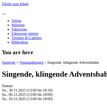
Direkt zum Inhalt
Verein
Museum
Fahrzeuge
Fahrzeuge mieten
Termine & Galerien
Bildershop
You are here
Startseite
»
Veranstaltungen
»
Singende, klingende Adventsbahn
Singende, klingende Adventsba
Datum:
So., 30.11.2025 (
13:00
bis
18:10
)
Sa., 06.12.2025 (
13:00
bis
18:00
)
Sa., 20.12.2025 (
13:00
bis
18:00
)