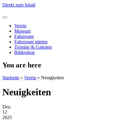
Direkt zum Inhalt
Verein
Museum
Fahrzeuge
Fahrzeuge mieten
Termine & Galerien
Bildershop
You are here
Startseite
»
Verein
»
Neuigkeiten
Neuigkeiten
Dez.
12
2025